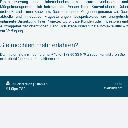
Projektsteuerung und Inbetriebnahme bis zum Nachtrags- und
Mängelmanagement:
Ich betreue alle Phasen Ihres Bauvorhabens. Dabe
erstreckt sich mein Know-how über klassische Aufgaben genauso wie über
aktuelle und innovative Fragestellungen, beispielsweise die energetisch
optimierte Umsetzung Ihrer Projekte.
Ob private Kunden oder Investoren un
Auftraggeber der öffentlichen Hand:
Ich stehe Ihnen für Bauprojekte aller Ar
zur Verfügung.
Sie möchten mehr erfahren?
Dann rufen Sie mich gerne unter +49 (0) 173 60 33 570 an oder kontaktieren Sie
mich direkt über mein Kontaktformular.
Login
Druckversion
|
Sitemap
Webansicht
© Lütge PSB