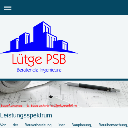
Bauplanungs- & Bausachverständigenbüro
Leistungsspektrum
Von der Bauvorbereitung über Bauplanung, Bauüberwachung,